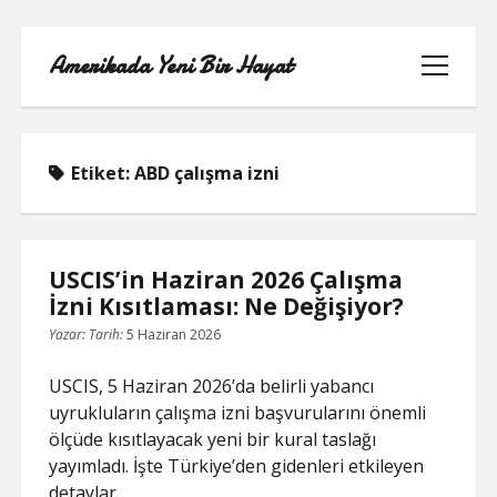
Amerikada Yeni Bir Hayat
menüyü
aç
Etiket:
ABD çalışma izni
ÖRNEK SAYFA
USCIS’in Haziran 2026 Çalışma
İzni Kısıtlaması: Ne Değişiyor?
Yazar:
Tarih:
5 Haziran 2026
USCIS, 5 Haziran 2026’da belirli yabancı
uyrukluların çalışma izni başvurularını önemli
ölçüde kısıtlayacak yeni bir kural taslağı
yayımladı. İşte Türkiye’den gidenleri etkileyen
detaylar.