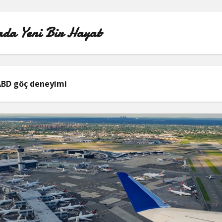
da Yeni Bir Hayat
ÖRNEK SAYFA
BD göç deneyimi