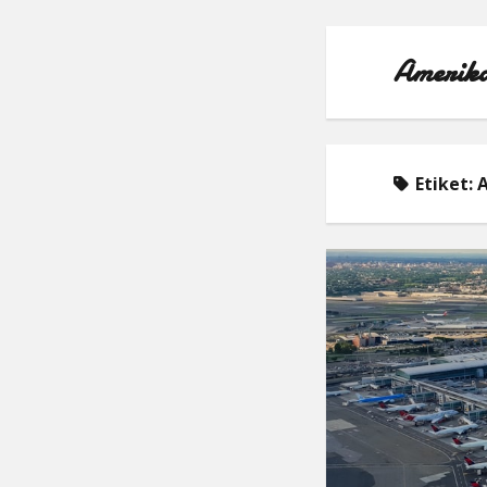
Amerika
Etiket:
A