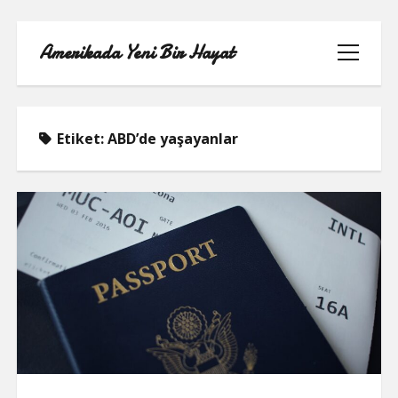
Amerikada Yeni Bir Hayat
menüyü
aç
Etiket:
ABD’de yaşayanlar
ÖRNEK SAYFA