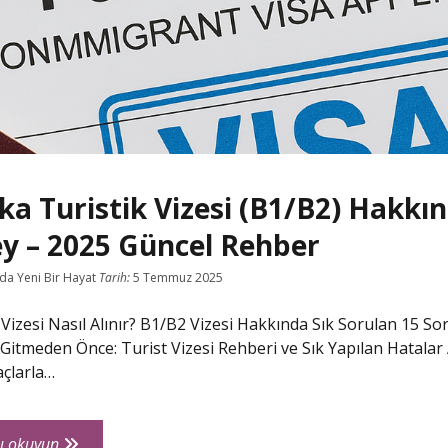
a Turistik Vizesi (B1/B2) Hakkı
ey – 2025 Güncel Rehber
da Yeni Bir Hayat
Tarih:
5 Temmuz 2025
Vizesi Nasıl Alınır? B1/B2 Vizesi Hakkında Sık Sorulan 15 So
Gitmeden Önce: Turist Vizesi Rehberi ve Sık Yapılan Hatalar
açlarla…
Amerika
ı okuyun