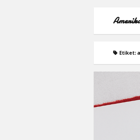
Amerika
Etiket:
a