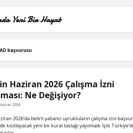
da Yeni Bir Hayat
ÖRNEK SAYFA
AD başvurusu
in Haziran 2026 Çalışma İzni
aması: Ne Değişiyor?
Haziran 2026
ziran 2026’da belirli yabancı uyrukluların çalışma izni başvur
e kısıtlayacak yeni bir kural taslağı yayımladı. İşte Türkiye’
taylar.