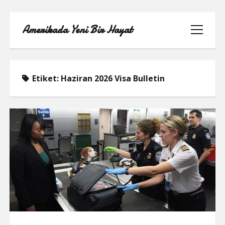
Amerikada Yeni Bir Hayat
menüyü
aç
Etiket:
Haziran 2026 Visa Bulletin
ÖRNEK SAYFA