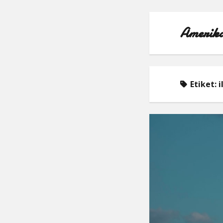
Amerika
Etiket:
i