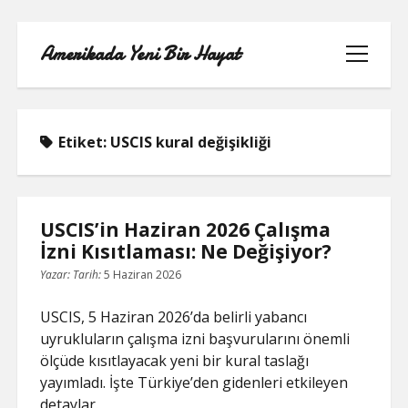
Amerikada Yeni Bir Hayat
menüyü
aç
Etiket:
USCIS kural değişikliği
ÖRNEK SAYFA
USCIS’in Haziran 2026 Çalışma
İzni Kısıtlaması: Ne Değişiyor?
Yazar:
Tarih:
5 Haziran 2026
USCIS, 5 Haziran 2026’da belirli yabancı
uyrukluların çalışma izni başvurularını önemli
ölçüde kısıtlayacak yeni bir kural taslağı
yayımladı. İşte Türkiye’den gidenleri etkileyen
detaylar.