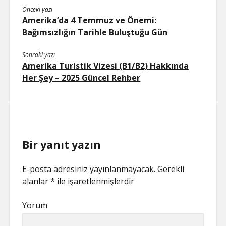
Önceki yazı
Amerika’da 4 Temmuz ve Önemi:
Bağımsızlığın Tarihle Buluştuğu Gün
Sonraki yazı
Amerika Turistik Vizesi (B1/B2) Hakkında
Her Şey – 2025 Güncel Rehber
Bir yanıt yazın
E-posta adresiniz yayınlanmayacak.
Gerekli
alanlar
*
ile işaretlenmişlerdir
Yorum