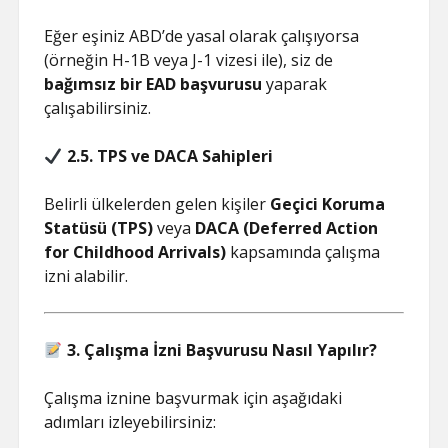
Eğer eşiniz ABD’de yasal olarak çalışıyorsa
(örneğin H-1B veya J-1 vizesi ile), siz de
bağımsız bir EAD başvurusu
yaparak
çalışabilirsiniz.
2.5. TPS ve DACA Sahipleri
Belirli ülkelerden gelen kişiler
Geçici Koruma
Statüsü (TPS)
veya
DACA (Deferred Action
for Childhood Arrivals)
kapsamında çalışma
izni alabilir.
3. Çalışma İzni Başvurusu Nasıl Yapılır?
Çalışma iznine başvurmak için aşağıdaki
adımları izleyebilirsiniz: