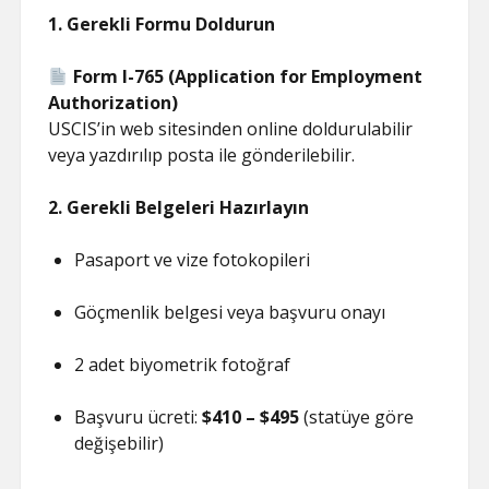
1. Gerekli Formu Doldurun
Form I-765 (Application for Employment
Authorization)
USCIS’in web sitesinden online doldurulabilir
veya yazdırılıp posta ile gönderilebilir.
2. Gerekli Belgeleri Hazırlayın
Pasaport ve vize fotokopileri
Göçmenlik belgesi veya başvuru onayı
2 adet biyometrik fotoğraf
Başvuru ücreti:
$410 – $495
(statüye göre
değişebilir)