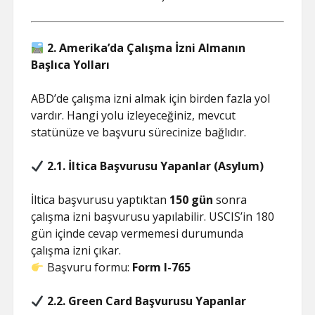
2. Amerika’da Çalışma İzni Almanın
Başlıca Yolları
ABD’de çalışma izni almak için birden fazla yol
vardır. Hangi yolu izleyeceğiniz, mevcut
statünüze ve başvuru sürecinize bağlıdır.
2.1. İltica Başvurusu Yapanlar (Asylum)
İltica başvurusu yaptıktan
150 gün
sonra
çalışma izni başvurusu yapılabilir. USCIS’in 180
gün içinde cevap vermemesi durumunda
çalışma izni çıkar.
Başvuru formu:
Form I-765
2.2. Green Card Başvurusu Yapanlar