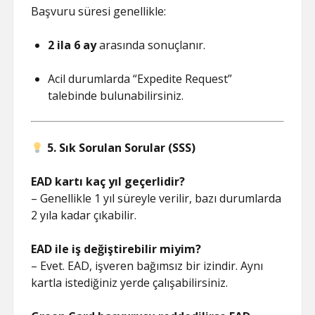
Başvuru süresi genellikle:
2 ila 6 ay
arasında sonuçlanır.
Acil durumlarda “Expedite Request”
talebinde bulunabilirsiniz.
5. Sık Sorulan Sorular (SSS)
EAD kartı kaç yıl geçerlidir?
– Genellikle 1 yıl süreyle verilir, bazı durumlarda
2 yıla kadar çıkabilir.
EAD ile iş değiştirebilir miyim?
– Evet. EAD, işveren bağımsız bir izindir. Aynı
kartla istediğiniz yerde çalışabilirsiniz.