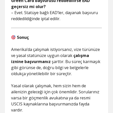
Green Card başvurusu reddedilirse EAD
geçersiz mi olur?
– Evet. Statüye bağlı EAD’ler, dayanak başvuru
reddedildiğinde iptal edilir.
Sonuç
Amerika’da çalışmak istiyorsanız, vize türünüze
ve yasal statünüze uygun olarak
çalışma
iznine başvurmanız
şarttır. Bu süreç karmaşık
gibi görünse de, doğru bilgi ve belgelerle
oldukça yönetilebilir bir süreçtir.
Yasal olarak çalışmak, hem sizin hem de
ailenizin geleceği için çok önemlidir. Sorularınız
varsa bir göçmenlik avukatına ya da resmi
USCIS kaynaklarına başvurmanızda fayda
vardır.