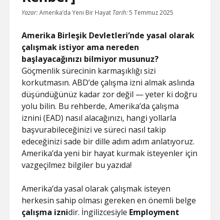
Yazar:
Amerika’da Yeni Bir Hayat
Tarih:
5 Temmuz 2025
Amerika Birleşik Devletleri’nde yasal olarak
çalışmak istiyor ama nereden
başlayacağınızı bilmiyor musunuz?
Göçmenlik sürecinin karmaşıklığı sizi
korkutmasın. ABD’de çalışma izni almak aslında
düşündüğünüz kadar zor değil — yeter ki doğru
yolu bilin. Bu rehberde, Amerika’da çalışma
iznini (EAD) nasıl alacağınızı, hangi yollarla
başvurabileceğinizi ve süreci nasıl takip
edeceğinizi sade bir dille adım adım anlatıyoruz.
Amerika’da yeni bir hayat kurmak isteyenler için
vazgeçilmez bilgiler bu yazıda!
Amerika’da yasal olarak çalışmak isteyen
herkesin sahip olması gereken en önemli belge
çalışma izni
dir. İngilizcesiyle
Employment