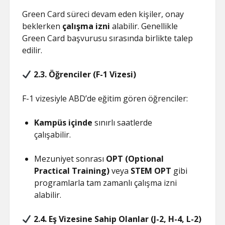
Green Card süreci devam eden kişiler, onay
beklerken
çalışma izni
alabilir. Genellikle
Green Card başvurusu sırasında birlikte talep
edilir.
2.3. Öğrenciler (F-1 Vizesi)
F-1 vizesiyle ABD’de eğitim gören öğrenciler:
Kampüs içinde
sınırlı saatlerde
çalışabilir.
Mezuniyet sonrası
OPT (Optional
Practical Training)
veya
STEM OPT
gibi
programlarla tam zamanlı çalışma izni
alabilir.
2.4. Eş Vizesine Sahip Olanlar (J-2, H-4, L-2)