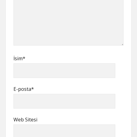
İsim*
E-posta*
Web Sitesi