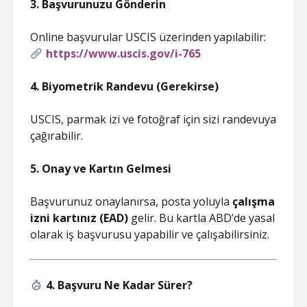
3. Başvurunuzu Gönderin
Online başvurular USCIS üzerinden yapılabilir:
https://www.uscis.gov/i-765
4. Biyometrik Randevu (Gerekirse)
USCIS, parmak izi ve fotoğraf için sizi randevuya
çağırabilir.
5. Onay ve Kartın Gelmesi
Başvurunuz onaylanırsa, posta yoluyla
çalışma
izni kartınız (EAD)
gelir. Bu kartla ABD’de yasal
olarak iş başvurusu yapabilir ve çalışabilirsiniz.
4. Başvuru Ne Kadar Sürer?