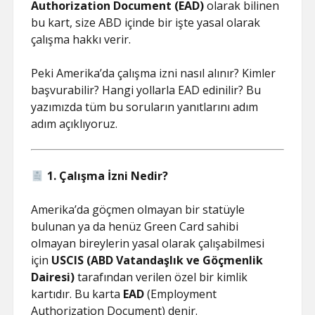
Authorization Document (EAD)
olarak bilinen
bu kart, size ABD içinde bir işte yasal olarak
çalışma hakkı verir.
Peki Amerika’da çalışma izni nasıl alınır? Kimler
başvurabilir? Hangi yollarla EAD edinilir? Bu
yazımızda tüm bu soruların yanıtlarını adım
adım açıklıyoruz.
1. Çalışma İzni Nedir?
Amerika’da göçmen olmayan bir statüyle
bulunan ya da henüz Green Card sahibi
olmayan bireylerin yasal olarak çalışabilmesi
için
USCIS (ABD Vatandaşlık ve Göçmenlik
Dairesi)
tarafından verilen özel bir kimlik
kartıdır. Bu karta
EAD
(Employment
Authorization Document) denir.