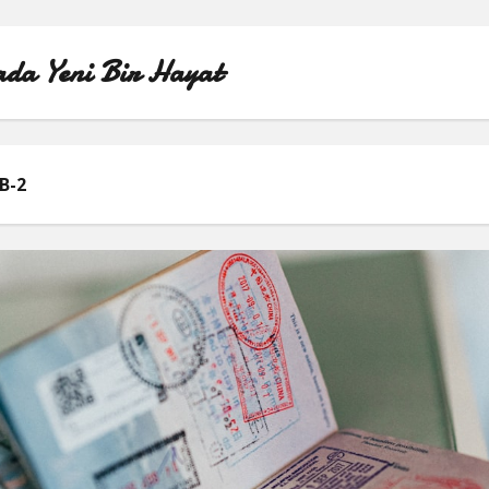
da Yeni Bir Hayat
ÖRNEK SAYFA
B-2