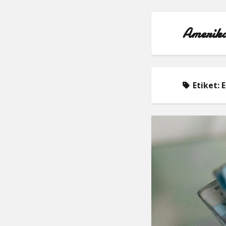
Amerika
Etiket:
E