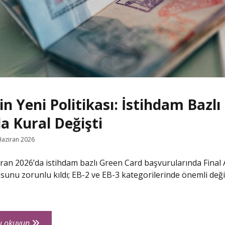
in Yeni Politikası: İstihdam Bazl
a Kural Değişti
Haziran 2026
ran 2026’da istihdam bazlı Green Card başvurularında Final 
sunu zorunlu kıldı; EB-2 ve EB-3 kategorilerinde önemli değiş
USCIS’in
ı okuyun