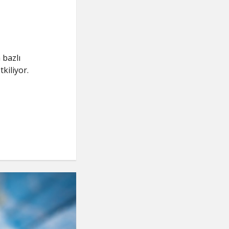
 bazlı
kiliyor.