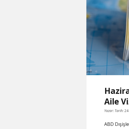
Hazira
Aile V
Yazar:
Tarih:
24
ABD Dışişler