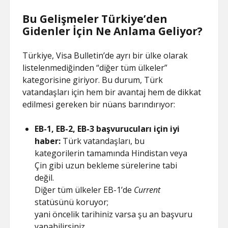
Bu Gelişmeler Türkiye’den
Gidenler İçin Ne Anlama Geliyor?
Türkiye, Visa Bulletin’de ayrı bir ülke olarak
listelenmediğinden “diğer tüm ülkeler”
kategorisine giriyor. Bu durum, Türk
vatandaşları için hem bir avantaj hem de dikkat
edilmesi gereken bir nüans barındırıyor:
EB-1, EB-2, EB-3 başvurucuları için iyi
haber:
Türk vatandaşları, bu
kategorilerin tamamında Hindistan veya
Çin gibi uzun bekleme sürelerine tabi
değil.
Diğer tüm ülkeler EB-1’de
Current
statüsünü koruyor;
yani öncelik tarihiniz varsa şu an başvuru
yapabilirsiniz.