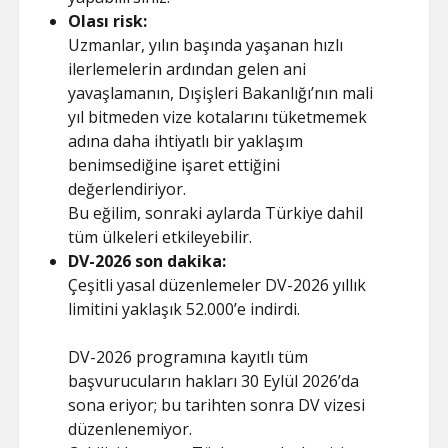
Olası risk:
Uzmanlar, yılın başında yaşanan hızlı
ilerlemelerin ardından gelen ani
yavaşlamanın, Dışişleri Bakanlığı’nın mali
yıl bitmeden vize kotalarını tüketmemek
adına daha ihtiyatlı bir yaklaşım
benimsediğine işaret ettiğini
değerlendiriyor.
Bu eğilim, sonraki aylarda Türkiye dahil
tüm ülkeleri etkileyebilir.
DV-2026 son dakika:
Çeşitli yasal düzenlemeler DV-2026 yıllık
limitini yaklaşık 52.000’e indirdi.
DV-2026 programına kayıtlı tüm
başvurucuların hakları 30 Eylül 2026’da
sona eriyor; bu tarihten sonra DV vizesi
düzenlenemiyor.