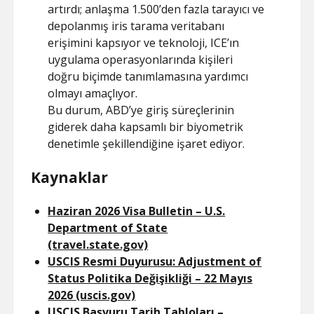
artırdı; anlaşma 1.500’den fazla tarayıcı ve
depolanmış iris tarama veritabanı
erişimini kapsıyor ve teknoloji, ICE’ın
uygulama operasyonlarında kişileri
doğru biçimde tanımlamasına yardımcı
olmayı amaçlıyor.
Bu durum, ABD’ye giriş süreçlerinin
giderek daha kapsamlı bir biyometrik
denetimle şekillendiğine işaret ediyor.
Kaynaklar
Haziran 2026 Visa Bulletin – U.S.
Department of State
(travel.state.gov)
USCIS Resmi Duyurusu: Adjustment of
Status Politika Değişikliği – 22 Mayıs
2026 (uscis.gov)
USCIS Başvuru Tarih Tabloları –