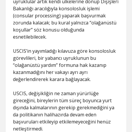
uyruklular artık kendi ülkelerine dönüp Dışişleri
Bakanlığı aracılığıyla konsolosluk işlemi
(consular processing) yaparak başvurmak
zorunda kalacak; bu kural yalnızca “olağanüstü
koşullar” söz konusu olduğunda
esnetilebilecek.
USCIS’in yayımladığı kılavuza göre konsolosluk
görevlileri, bir yabancı uyruklunun bu
“olağanüstü yardım” formuna hak kazanıp
kazanmadığını her vakayı ayrı ayrı
değerlendirerek karara bağlayacak.
USCIS, değişikliğin ne zaman yürürlüğe
gireceğini, bireylerin tüm süreç boyunca yurt
dışında kalmalarının gerekip gerekmediğini ya
da politikanın halihazırda devam eden
başvuruları etkileyip etkilemeyeceğini henüz
netleştirmedi.