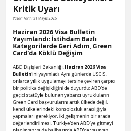
Kritik Uyarı
Yazar:
Tarih:
31 Mayıs 2026
Haziran 2026 Visa Bulletin
Yayımlandı: İstihdam Bazlı
Kategorilerde Geri Adım, Green
Card’da Köklü Değişim
ABD Dışişleri Bakanlığı,
Haziran 2026 Visa
Bulletin
‘ini yayımladı. Aynı günlerde USCIS,
onlarca yıllık uygulamayı tersine çeviren çarpıcı
bir politika değişikliğini de duyurdu: ABD’de
geçici statüyle bulunan yabancı uyrukluların
Green Card başvurularını artık ülkede değil,
kendi ülkelerindeki konsolosluk aracılığıyla
yapmaları gerekiyor. İki gelişmenin bir arada
değerlendirilmesi, Türkiye’den ABD’ye gitmeyi
planlayan ya da halihazırda ABD’de yaşayan