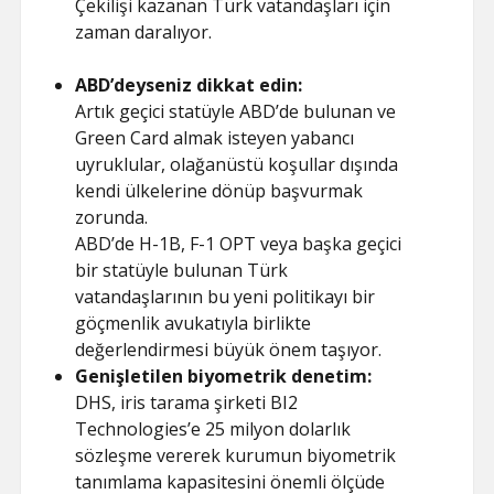
Çekilişi kazanan Türk vatandaşları için
zaman daralıyor.
ABD’deyseniz dikkat edin:
Artık geçici statüyle ABD’de bulunan ve
Green Card almak isteyen yabancı
uyruklular, olağanüstü koşullar dışında
kendi ülkelerine dönüp başvurmak
zorunda.
ABD’de H-1B, F-1 OPT veya başka geçici
bir statüyle bulunan Türk
vatandaşlarının bu yeni politikayı bir
göçmenlik avukatıyla birlikte
değerlendirmesi büyük önem taşıyor.
Genişletilen biyometrik denetim:
DHS, iris tarama şirketi BI2
Technologies’e 25 milyon dolarlık
sözleşme vererek kurumun biyometrik
tanımlama kapasitesini önemli ölçüde