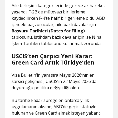
Aile birleşimi kategorilerinde görece az hareket
yaşandı; F-2B’de mütevazı bir ilerleme
kaydedilirken F-4’te hafif bir gerileme oldu. ABD
içindeki başvurucular, aile bazlı davalar için
Başvuru Tarihleri (Dates for Filing)
tablosunu, istihdam bazlı davalar için ise Nihai
İşlem Tarihleri tablosunu kullanmak zorunda.
USCIS’ten Çarpıcı Yeni Karar:
Green Card Artık Türkiye’den
Visa Bulletin’in yanı sıra Mayıs 2026’nın en
sarsıcı gelişmesi, USCIS’in 22 Mayıs 2026’da
duyurduğu politika değişikliği oldu.
Bu tarihe kadar süregelen onlarca yıllık
uygulamanın aksine, ABD’de geçici statüyle
bulunan ve Green Card almak isteyen yabancı