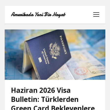
Amerikada Yeni Bir Hayat
menüyü
aç
ÖRNEK SAYFA
Haziran 2026 Visa
Bulletin: Türklerden
Green Card Bekleyenlere