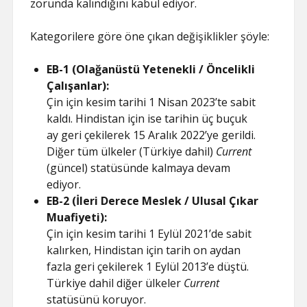
zorunda kalındığını kabul ediyor.
Kategorilere göre öne çıkan değişiklikler şöyle:
EB-1 (Olağanüstü Yetenekli / Öncelikli
Çalışanlar):
Çin için kesim tarihi 1 Nisan 2023’te sabit
kaldı. Hindistan için ise tarihin üç buçuk
ay geri çekilerek 15 Aralık 2022’ye gerildi.
Diğer tüm ülkeler (Türkiye dahil)
Current
(güncel) statüsünde kalmaya devam
ediyor.
EB-2 (İleri Derece Meslek / Ulusal Çıkar
Muafiyeti):
Çin için kesim tarihi 1 Eylül 2021’de sabit
kalırken, Hindistan için tarih on aydan
fazla geri çekilerek 1 Eylül 2013’e düştü.
Türkiye dahil diğer ülkeler
Current
statüsünü koruyor.