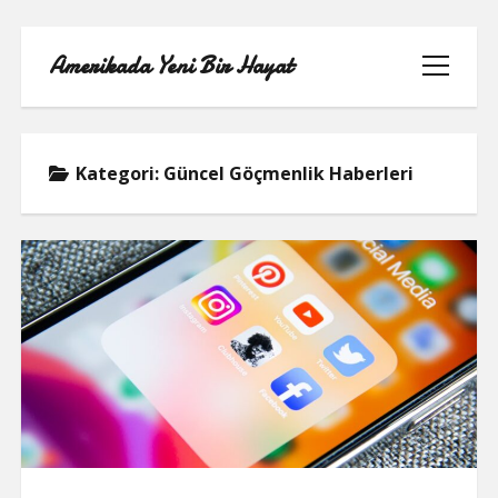
Amerikada Yeni Bir Hayat
menüyü
aç
Kategori:
Güncel Göçmenlik Haberleri
ÖRNEK SAYFA