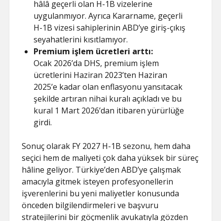
hâlâ geçerli olan H-1B vizelerine
uygulanmıyor. Ayrıca Kararname, geçerli
H-1B vizesi sahiplerinin ABD’ye giriş-çıkış
seyahatlerini kısıtlamıyor.
Premium işlem ücretleri arttı:
Ocak 2026’da DHS, premium işlem
ücretlerini Haziran 2023’ten Haziran
2025’e kadar olan enflasyonu yansıtacak
şekilde artıran nihai kuralı açıkladı ve bu
kural 1 Mart 2026’dan itibaren yürürlüğe
girdi.
Sonuç olarak FY 2027 H-1B sezonu, hem daha
seçici hem de maliyeti çok daha yüksek bir süreç
hâline geliyor. Türkiye’den ABD’ye çalışmak
amacıyla gitmek isteyen profesyonellerin
işverenlerini bu yeni maliyetler konusunda
önceden bilgilendirmeleri ve başvuru
stratejilerini bir göçmenlik avukatıyla gözden