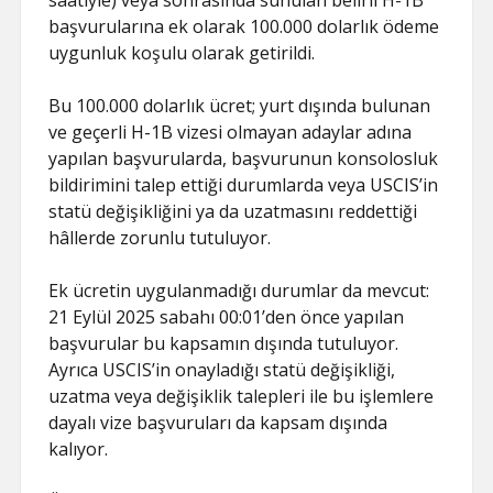
saatiyle) veya sonrasında sunulan belirli H-1B
başvurularına ek olarak 100.000 dolarlık ödeme
uygunluk koşulu olarak getirildi.
Bu 100.000 dolarlık ücret; yurt dışında bulunan
ve geçerli H-1B vizesi olmayan adaylar adına
yapılan başvurularda, başvurunun konsolosluk
bildirimini talep ettiği durumlarda veya USCIS’in
statü değişikliğini ya da uzatmasını reddettiği
hâllerde zorunlu tutuluyor.
Ek ücretin uygulanmadığı durumlar da mevcut:
21 Eylül 2025 sabahı 00:01’den önce yapılan
başvurular bu kapsamın dışında tutuluyor.
Ayrıca USCIS’in onayladığı statü değişikliği,
uzatma veya değişiklik talepleri ile bu işlemlere
dayalı vize başvuruları da kapsam dışında
kalıyor.