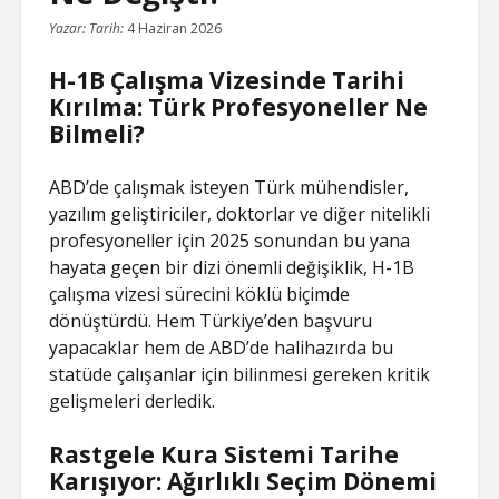
Yazar:
Tarih:
4 Haziran 2026
H-1B Çalışma Vizesinde Tarihi
Kırılma: Türk Profesyoneller Ne
Bilmeli?
ABD’de çalışmak isteyen Türk mühendisler,
yazılım geliştiriciler, doktorlar ve diğer nitelikli
profesyoneller için 2025 sonundan bu yana
hayata geçen bir dizi önemli değişiklik, H-1B
çalışma vizesi sürecini köklü biçimde
dönüştürdü. Hem Türkiye’den başvuru
yapacaklar hem de ABD’de halihazırda bu
statüde çalışanlar için bilinmesi gereken kritik
gelişmeleri derledik.
Rastgele Kura Sistemi Tarihe
Karışıyor: Ağırlıklı Seçim Dönemi