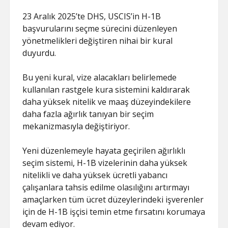
23 Aralık 2025’te DHS, USCIS’in H-1B
başvurularını seçme sürecini düzenleyen
yönetmelikleri değiştiren nihai bir kural
duyurdu.
Bu yeni kural, vize alacakları belirlemede
kullanılan rastgele kura sistemini kaldırarak
daha yüksek nitelik ve maaş düzeyindekilere
daha fazla ağırlık tanıyan bir seçim
mekanizmasıyla değiştiriyor.
Yeni düzenlemeyle hayata geçirilen ağırlıklı
seçim sistemi, H-1B vizelerinin daha yüksek
nitelikli ve daha yüksek ücretli yabancı
çalışanlara tahsis edilme olasılığını artırmayı
amaçlarken tüm ücret düzeylerindeki işverenler
için de H-1B işçisi temin etme fırsatını korumaya
devam ediyor.