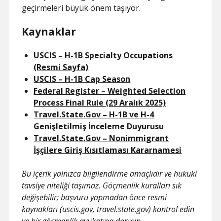
geçirmeleri büyük önem taşıyor.
Kaynaklar
USCIS – H-1B Specialty Occupations
(Resmi Sayfa)
USCIS – H-1B Cap Season
Federal Register – Weighted Selection
Process Final Rule (29 Aralık 2025)
Travel.State.Gov – H-1B ve H-4
Genişletilmiş İnceleme Duyurusu
Travel.State.Gov – Nonimmigrant
İşçilere Giriş Kısıtlaması Kararnamesi
Bu içerik yalnızca bilgilendirme amaçlıdır ve hukuki
tavsiye niteliği taşımaz. Göçmenlik kuralları sık
değişebilir; başvuru yapmadan önce resmi
kaynakları (uscis.gov, travel.state.gov) kontrol edin