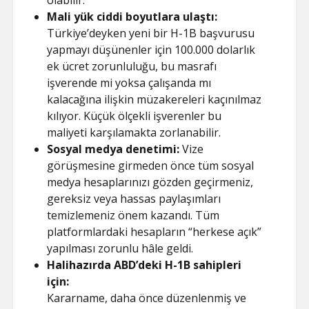
olabilir.
Mali yük ciddi boyutlara ulaştı:
Türkiye’deyken yeni bir H-1B başvurusu
yapmayı düşünenler için 100.000 dolarlık
ek ücret zorunluluğu, bu masrafı
işverende mi yoksa çalışanda mı
kalacağına ilişkin müzakereleri kaçınılmaz
kılıyor. Küçük ölçekli işverenler bu
maliyeti karşılamakta zorlanabilir.
Sosyal medya denetimi:
Vize
görüşmesine girmeden önce tüm sosyal
medya hesaplarınızı gözden geçirmeniz,
gereksiz veya hassas paylaşımları
temizlemeniz önem kazandı. Tüm
platformlardaki hesapların “herkese açık”
yapılması zorunlu hâle geldi.
Halihazırda ABD’deki H-1B sahipleri
için:
Kararname, daha önce düzenlenmiş ve