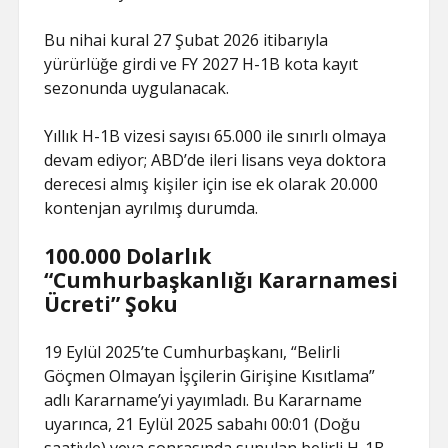
Bu nihai kural 27 Şubat 2026 itibarıyla
yürürlüğe girdi ve FY 2027 H-1B kota kayıt
sezonunda uygulanacak.
Yıllık H-1B vizesi sayısı 65.000 ile sınırlı olmaya
devam ediyor; ABD’de ileri lisans veya doktora
derecesi almış kişiler için ise ek olarak 20.000
kontenjan ayrılmış durumda.
100.000 Dolarlık
“Cumhurbaşkanlığı Kararnamesi
Ücreti” Şoku
19 Eylül 2025’te Cumhurbaşkanı, “Belirli
Göçmen Olmayan İşçilerin Girişine Kısıtlama”
adlı Kararname’yi yayımladı. Bu Kararname
uyarınca, 21 Eylül 2025 sabahı 00:01 (Doğu