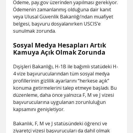
Ödeme, pay.gov üzerinden yapılması gerekiyor.
Ödemenin zamanlanmış olduğuna dair kanıt
veya Ulusal Güvenlik Bakanlığı’ndan muafiyet
belgesi, başvuru dosyalanırken USCIS’e
sunulmak zorunda.
Sosyal Medya Hesapları Artık
Kamuya Açık Olmak Zorunda
Dışişleri Bakanlığı, H-1B ile bağımlı statüdeki H-
4 vize başvurucularından tüm sosyal medya
profillerinin gizlilik ayarlarını “herkese açık”
konuma getirmelerini talep etmeye başladı. Bu
düzenleme, daha önce yalnızca F, M ve J vizesi
başvurucularına uygulanan zorunluluğun
kapsamını genişletiyor.
Bakanlık, F, M ve J statüsündeki öğrenci ve
ziyaretçi vizesi başvurucuları da dahil olmak