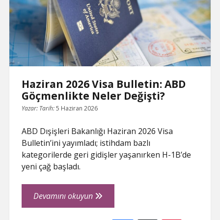
e
Haziran 2026 Visa Bulletin: ABD
Göçmenlikte Neler Değişti?
Yazar:
Tarih:
5 Haziran 2026
ABD Dışişleri Bakanlığı Haziran 2026 Visa
Bulletin’ini yayımladı; istihdam bazlı
kategorilerde geri gidişler yaşanırken H-1B’de
yeni çağ başladı.
Haziran
Devamını okuyun
2026
Visa