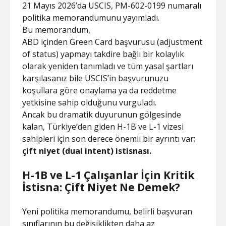
21 Mayıs 2026’da USCIS, PM-602-0199 numaralı
politika memorandumunu yayımladı.
Bu memorandum,
ABD içinden Green Card başvurusu (adjustment
of status) yapmayı takdire bağlı bir kolaylık
olarak yeniden tanımladı ve tüm yasal şartları
karşılasanız bile USCIS’in başvurunuzu
koşullara göre onaylama ya da reddetme
yetkisine sahip olduğunu vurguladı.
Ancak bu dramatik duyurunun gölgesinde
kalan, Türkiye’den giden H-1B ve L-1 vizesi
sahipleri için son derece önemli bir ayrıntı var:
çift niyet (dual intent) istisnası.
H-1B ve L-1 Çalışanlar İçin Kritik
İstisna: Çift Niyet Ne Demek?
Yeni politika memorandumu, belirli başvuran
sınıflarının bu değişiklikten daha az