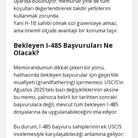
uyarıda bulunuyor; memurlar yine de tüm
koşulları değerlendirerek takdir yetkilerini
kullanmak zorunda.
Yani H-1B sahibi olmak sizi güvenceye almaz,
ama önemli ölçüde avantajlı bir konuma taşır.
Bekleyen I-485 Başvuruları Ne
Olacak?
Memorandumun dikkat çeken bir yönü,
halihazırda bekleyen başvurular için geçerlilik
muafiyeti (grandfathering) içermemesi. USCIS’in
Ağustos 2025’teki bazı değişikliklerinin aksine
bu memo, yalnızca belirli bir tarihten sonraki
başvurulara değil, mevcut tüm bekleyen I-485
dosyalarına da uygulanabileceğini ima ediyor.
Bu durum, I-485 başvuru sahiplerinin ek USCIS
incelemesiyle karşılaşabileceği anlamına geliyor;