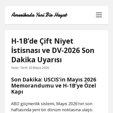
Amerikada Yeni Bir Hayat
menüyü
aç
H-1B’de Çift Niyet
ÖRNEK SAYFA
İstisnası ve DV-2026 Son
Dakika Uyarısı
Yazar:
Tarih:
30 Mayıs 2026
Son Dakika: USCIS’in Mayıs 2026
Memorandumu ve H-1B’ye Özel
Kapı
ABD göçmenlik sistemi, Mayıs 2026’nın son
haftasında yeni bir dönüm noktasına ulaştı.