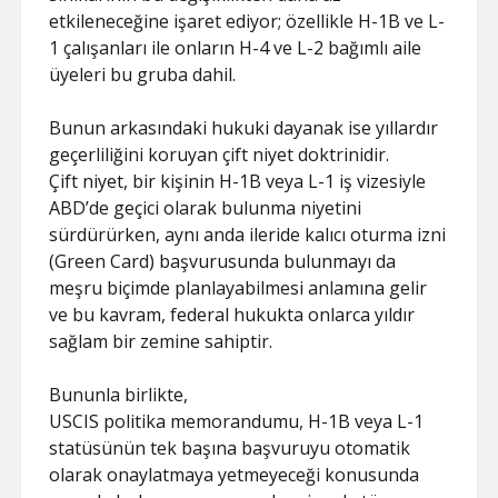
etkileneceğine işaret ediyor; özellikle H-1B ve L-
1 çalışanları ile onların H-4 ve L-2 bağımlı aile
üyeleri bu gruba dahil.
Bunun arkasındaki hukuki dayanak ise yıllardır
geçerliliğini koruyan çift niyet doktrinidir.
Çift niyet, bir kişinin H-1B veya L-1 iş vizesiyle
ABD’de geçici olarak bulunma niyetini
sürdürürken, aynı anda ileride kalıcı oturma izni
(Green Card) başvurusunda bulunmayı da
meşru biçimde planlayabilmesi anlamına gelir
ve bu kavram, federal hukukta onlarca yıldır
sağlam bir zemine sahiptir.
Bununla birlikte,
USCIS politika memorandumu, H-1B veya L-1
statüsünün tek başına başvuruyu otomatik
olarak onaylatmaya yetmeyeceği konusunda