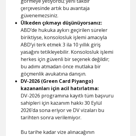
görmeye yetiyordu; yeni takdir
çerçevesinde artık bu avantaja
güvenemezsiniz.
Ülkeden çıkmayı düşünüyorsanız:
ABD’de hukuka aykırı geçirilen süreler
biriktiyse, konsolosluk işlemi amacıyla
ABD’yi terk etmek 3 ila 10 yıllık giriş
yasağını tetikleyebilir. Konsolosluk işlemi
herkes için güvenli bir seçenek değildir;
bu adımı atmadan önce mutlaka bir
göçmenlik avukatına danışın.
DV-2026 (Green Card Piyango)
kazananları için acil hatırlatma:
DV-2026 programına kayıtlı tüm başvuru
sahipleri için kazanım hakkı 30 Eylül
2026’da sona eriyor ve DV vizaları bu
tarihten sonra verilemiyor.
Bu tarihe kadar vize alınacağının