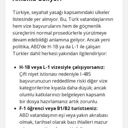
Türkiye, seyahat yasağı kapsamındaki ülkeler
listesinde yer almıyor. Bu, Türk vatandaşlarının
hem vize başvurularını hem de göçmenlik
süreçlerini normal prosedürlerle yürütmeye
devam edebildiği anlamına geliyor. Ancak yeni
politika, ABD’de H-1B ya da L-1 ile çalışan
Türkler dahil herkesi yakından ilgilendiriyor:
H-1B veya L-1 vizesiyle çalışıyorsanız:
Çift niyet istisnası nedeniyle I-485
başvurunuzun reddedilme riski diğer vize
kategorilerine kıyasla daha düşük; ancak
olumlu katkılarınızı belgeleyen kapsamlı
bir dosya hazırlamanız artık zorunlu.
F-1 öğrenci veya B1/B2 turistseniz:
ABD vatandaşının eşi veya yakın akrabası
olmak, tarihsel olarak bazı ihlalleri mazur