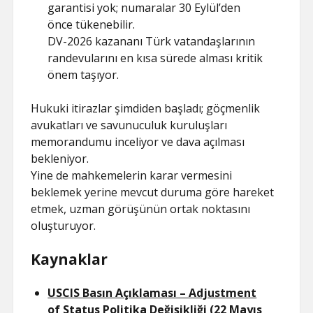
garantisi yok; numaralar 30 Eylül’den
önce tükenebilir.
DV-2026 kazananı Türk vatandaşlarının
randevularını en kısa sürede alması kritik
önem taşıyor.
Hukuki itirazlar şimdiden başladı; göçmenlik
avukatları ve savunuculuk kuruluşları
memorandumu inceliyor ve dava açılması
bekleniyor.
Yine de mahkemelerin karar vermesini
beklemek yerine mevcut duruma göre hareket
etmek, uzman görüşünün ortak noktasını
oluşturuyor.
Kaynaklar
USCIS Basın Açıklaması – Adjustment
of Status Politika Değişikliği (22 Mayıs