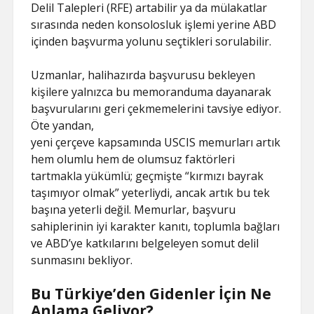
Delil Talepleri (RFE) artabilir ya da mülakatlar
sırasında neden konsolosluk işlemi yerine ABD
içinden başvurma yolunu seçtikleri sorulabilir.
Uzmanlar, halihazırda başvurusu bekleyen
kişilere yalnızca bu memoranduma dayanarak
başvurularını geri çekmemelerini tavsiye ediyor.
Öte yandan,
yeni çerçeve kapsamında USCIS memurları artık
hem olumlu hem de olumsuz faktörleri
tartmakla yükümlü; geçmişte “kırmızı bayrak
taşımıyor olmak” yeterliydi, ancak artık bu tek
başına yeterli değil. Memurlar, başvuru
sahiplerinin iyi karakter kanıtı, toplumla bağları
ve ABD’ye katkılarını belgeleyen somut delil
sunmasını bekliyor.
Bu Türkiye’den Gidenler İçin Ne
Anlama Geliyor?