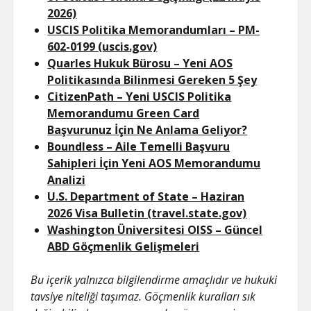
2026)
USCIS Politika Memorandumları – PM-
602-0199 (uscis.gov)
Quarles Hukuk Bürosu – Yeni AOS
Politikasında Bilinmesi Gereken 5 Şey
CitizenPath – Yeni USCIS Politika
Memorandumu Green Card
Başvurunuz İçin Ne Anlama Geliyor?
Boundless – Aile Temelli Başvuru
Sahipleri İçin Yeni AOS Memorandumu
Analizi
U.S. Department of State – Haziran
2026 Visa Bulletin (travel.state.gov)
Washington Üniversitesi OISS – Güncel
ABD Göçmenlik Gelişmeleri
Bu içerik yalnızca bilgilendirme amaçlıdır ve hukuki
tavsiye niteliği taşımaz. Göçmenlik kuralları sık