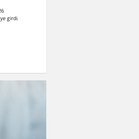
26
ye girdi.