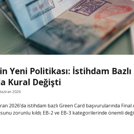
in Yeni Politikası: İstihdam Bazl
a Kural Değişti
Haziran 2026
ran 2026’da istihdam bazlı Green Card başvurularında Final 
sunu zorunlu kıldı; EB-2 ve EB-3 kategorilerinde önemli değiş