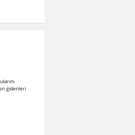
ularını
den gidenleri