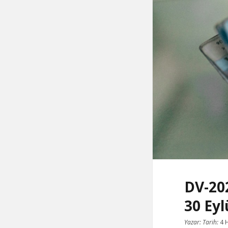
DV-202
30 Eyl
Yazar:
Tarih:
4 