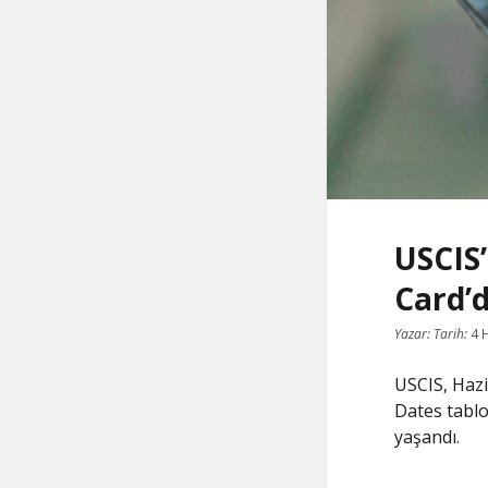
USCIS’
Card’d
Yazar:
Tarih:
4 
USCIS, Hazi
Dates tablo
yaşandı.