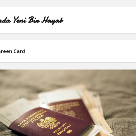
da Yeni Bir Hayat
ÖRNEK SAYFA
reen Card