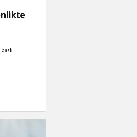
nlikte
 bazlı