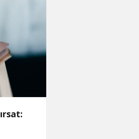
ırsat: