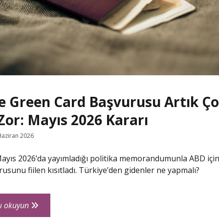
e Green Card Başvurusu Artık Ç
Zor: Mayıs 2026 Kararı
Haziran 2026
Mayıs 2026’da yayımladığı politika memorandumunla ABD içi
usunu fiilen kısıtladı. Türkiye’den gidenler ne yapmalı?
ABD’de
ı okuyun
Green