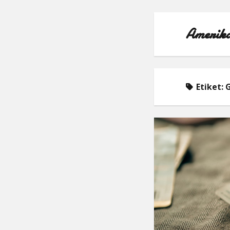
Amerika
Etiket:
G