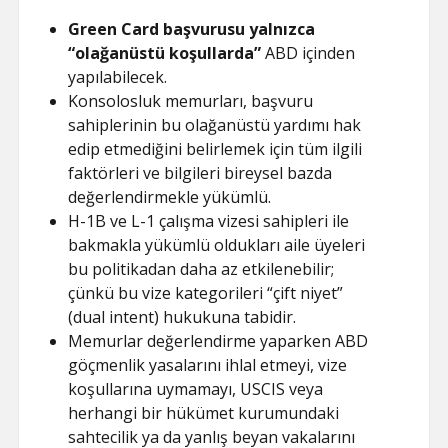
Green Card başvurusu yalnızca
“olağanüstü koşullarda”
ABD içinden
yapılabilecek.
Konsolosluk memurları, başvuru
sahiplerinin bu olağanüstü yardımı hak
edip etmediğini belirlemek için tüm ilgili
faktörleri ve bilgileri bireysel bazda
değerlendirmekle yükümlü.
H-1B ve L-1 çalışma vizesi sahipleri ile
bakmakla yükümlü oldukları aile üyeleri
bu politikadan daha az etkilenebilir;
çünkü bu vize kategorileri “çift niyet”
(dual intent) hukukuna tabidir.
Memurlar değerlendirme yaparken ABD
göçmenlik yasalarını ihlal etmeyi, vize
koşullarına uymamayı, USCIS veya
herhangi bir hükümet kurumundaki
sahtecilik ya da yanlış beyan vakalarını