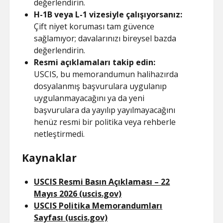
değerlendirin.
H-1B veya L-1 vizesiyle çalışıyorsanız:
Çift niyet koruması tam güvence
sağlamıyor; davalarınızı bireysel bazda
değerlendirin.
Resmi açıklamaları takip edin:
USCIS, bu memorandumun halihazırda
dosyalanmış başvurulara uygulanıp
uygulanmayacağını ya da yeni
başvurulara da yayılıp yayılmayacağını
henüz resmi bir politika veya rehberle
netleştirmedi.
Kaynaklar
USCIS Resmi Basın Açıklaması – 22
Mayıs 2026 (uscis.gov)
USCIS Politika Memorandumları
Sayfası (uscis.gov)