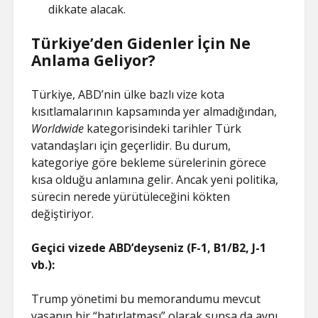
dikkate alacak.
Türkiye’den Gidenler İçin Ne
Anlama Geliyor?
Türkiye, ABD’nin ülke bazlı vize kota
kısıtlamalarının kapsamında yer almadığından,
Worldwide
kategorisindeki tarihler Türk
vatandaşları için geçerlidir. Bu durum,
kategoriye göre bekleme sürelerinin görece
kısa olduğu anlamına gelir. Ancak yeni politika,
sürecin nerede yürütüleceğini kökten
değiştiriyor.
Geçici vizede ABD’deyseniz (F-1, B1/B2, J-1
vb.):
Trump yönetimi bu memorandumu mevcut
yasanın bir “hatırlatması” olarak sunsa da aynı