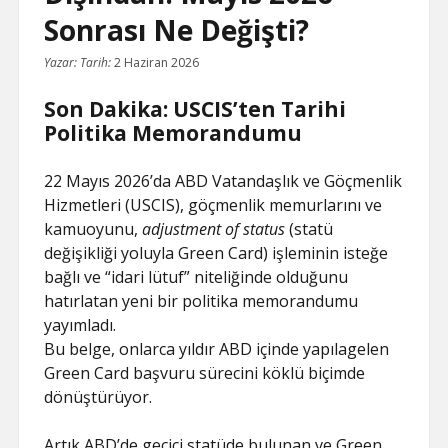
Sonrası Ne Değişti?
Yazar:
Tarih:
2 Haziran 2026
Son Dakika: USCIS’ten Tarihi
Politika Memorandumu
22 Mayıs 2026’da ABD Vatandaşlık ve Göçmenlik
Hizmetleri (USCIS), göçmenlik memurlarını ve
kamuoyunu,
adjustment of status
(statü
değişikliği yoluyla Green Card) işleminin isteğe
bağlı ve “idari lütuf” niteliğinde olduğunu
hatırlatan yeni bir politika memorandumu
yayımladı.
Bu belge, onlarca yıldır ABD içinde yapılagelen
Green Card başvuru sürecini köklü biçimde
dönüştürüyor.
Artık ABD’de geçici statüde bulunan ve Green