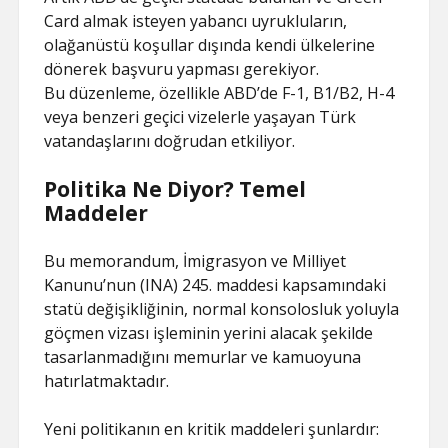
Card almak isteyen yabancı uyrukluların,
olağanüstü koşullar dışında kendi ülkelerine
dönerek başvuru yapması gerekiyor.
Bu düzenleme, özellikle ABD’de F-1, B1/B2, H-4
veya benzeri geçici vizelerle yaşayan Türk
vatandaşlarını doğrudan etkiliyor.
Politika Ne Diyor? Temel
Maddeler
Bu memorandum, İmigrasyon ve Milliyet
Kanunu’nun (INA) 245. maddesi kapsamındaki
statü değişikliğinin, normal konsolosluk yoluyla
göçmen vizası işleminin yerini alacak şekilde
tasarlanmadığını memurlar ve kamuoyuna
hatırlatmaktadır.
Yeni politikanın en kritik maddeleri şunlardır: