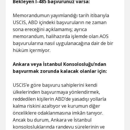
Bekleyen I-485 başvurunuz varsa:
Memorandumun yayımlandığı tarih itibarıyla
USCIS, ABD içindeki başvuruların ne zaman
sona ereceğini açıklamamış; ayrıca
memorandum, halihazırda işlemde olan AOS
başvurularına nasıl uygulanacağına dair de bir
hüküm içermiyor.
Ankara veya İstanbul Konsolosluğu’ndan
başvurmak zorunda kalacak olanlar için:
USCIS’e göre başvuru sahiplerini kendi
ülkelerinden başvurmaya yönlendirmek,
reddedilen kişilerin ABD’de yasadışı yollarla
kalma riskini azaltıyor ve kurumun diğer
önceliklere odaklanmasına imkân tanıyor.
Ancak bu durum, Ankara ve İstanbul
konsolosluklarında randevu sürelerinin ve