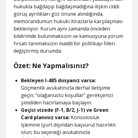
hukukla bağdaşıp bağdaşmadığına ilişkin ciddi
görüş ayrılıkları göz önüne alındığında,
memorandumun hukuki itirazlarla karşılaşması
bekleniyor. Kurum aynı zamanda önceden
bildirimde bulunmaksızın ve kamuoyuna yorum
fırsatı tanımaksızın maddi bir politikayı fiilen
değiştirmiş durumda.
Özet: Ne Yapmalısınız?
Bekleyen I-485 dosyanız varsa:
Göçmenlik avukatınızla derhal iletişime
geçin; “olağanüstü koşullar” gerekçenizi
şimdiden hazırlamaya başlayın.
Geçici vizede (F-1, B/2, J-1) ve Green
Card planınız varsa:
Konsolosluk
işlemine (yurt dışından başvuru) hazırlıklı
olun; bu seçeneği avukatınızla