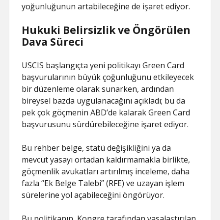
yoğunluğunun artabileceğine de işaret ediyor.
Hukuki Belirsizlik ve Öngörülen
Dava Süreci
USCIS başlangıçta yeni politikayı Green Card
başvurularının büyük çoğunluğunu etkileyecek
bir düzenleme olarak sunarken, ardından
bireysel bazda uygulanacağını açıkladı; bu da
pek çok göçmenin ABD’de kalarak Green Card
başvurusunu sürdürebileceğine işaret ediyor.
Bu rehber belge, statü değişikliğini ya da
mevcut yasayı ortadan kaldırmamakla birlikte,
göçmenlik avukatları artırılmış inceleme, daha
fazla “Ek Belge Talebi” (RFE) ve uzayan işlem
sürelerine yol açabileceğini öngörüyor.
Bu politikanın, Kongre tarafından yasalaştırılan