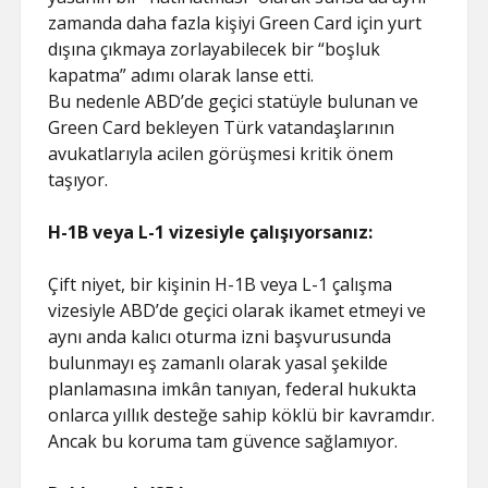
zamanda daha fazla kişiyi Green Card için yurt
dışına çıkmaya zorlayabilecek bir “boşluk
kapatma” adımı olarak lanse etti.
Bu nedenle ABD’de geçici statüyle bulunan ve
Green Card bekleyen Türk vatandaşlarının
avukatlarıyla acilen görüşmesi kritik önem
taşıyor.
H-1B veya L-1 vizesiyle çalışıyorsanız:
Çift niyet, bir kişinin H-1B veya L-1 çalışma
vizesiyle ABD’de geçici olarak ikamet etmeyi ve
aynı anda kalıcı oturma izni başvurusunda
bulunmayı eş zamanlı olarak yasal şekilde
planlamasına imkân tanıyan, federal hukukta
onlarca yıllık desteğe sahip köklü bir kavramdır.
Ancak bu koruma tam güvence sağlamıyor.