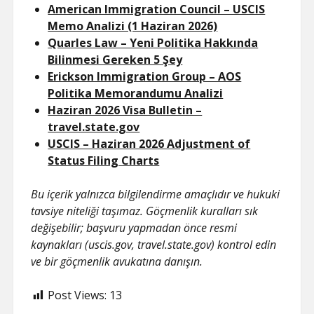
American Immigration Council – USCIS
Memo Analizi (1 Haziran 2026)
Quarles Law – Yeni Politika Hakkında
Bilinmesi Gereken 5 Şey
Erickson Immigration Group – AOS
Politika Memorandumu Analizi
Haziran 2026 Visa Bulletin –
travel.state.gov
USCIS – Haziran 2026 Adjustment of
Status Filing Charts
Bu içerik yalnızca bilgilendirme amaçlıdır ve hukuki
tavsiye niteliği taşımaz. Göçmenlik kuralları sık
değişebilir; başvuru yapmadan önce resmi
kaynakları (uscis.gov, travel.state.gov) kontrol edin
ve bir göçmenlik avukatına danışın.
Post Views:
13