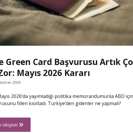
e Green Card Başvurusu Artık Ç
Zor: Mayıs 2026 Kararı
Haziran 2026
Mayıs 2026’da yayımladığı politika memorandumunla ABD içi
usunu fiilen kısıtladı. Türkiye’den gidenler ne yapmalı?
ABD’de
ı okuyun
Green