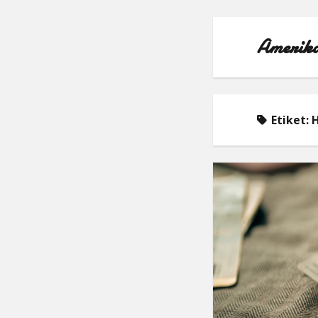
Amerika
Etiket:
H