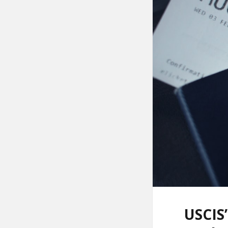
USCIS’