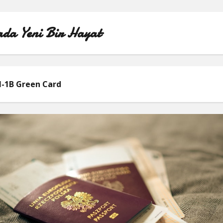
da Yeni Bir Hayat
ÖRNEK SAYFA
-1B Green Card