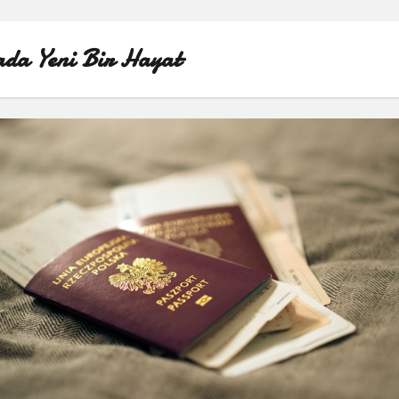
da Yeni Bir Hayat
ÖRNEK SAYFA