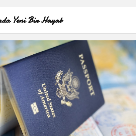
da Yeni Bir Hayat
ÖRNEK SAYFA