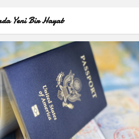
da Yeni Bir Hayat
ÖRNEK SAYFA