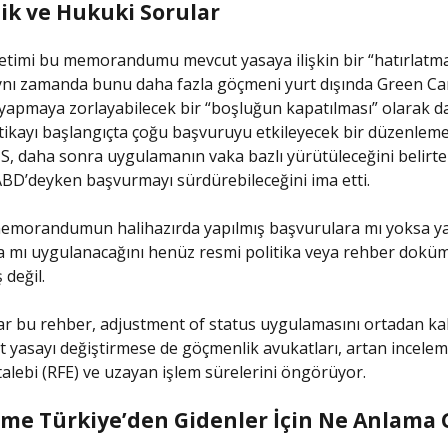
lik ve Hukuki Sorular
timi bu memorandumu mevcut yasaya ilişkin bir “hatırlatma
ynı zamanda bunu daha fazla göçmeni yurt dışında Green Ca
apmaya zorlayabilecek bir “boşluğun kapatılması” olarak d
litikayı başlangıçta çoğu başvuruyu etkileyecek bir düzenlem
, daha sonra uygulamanın vaka bazlı yürütüleceğini belirt
BD’deyken başvurmayı sürdürebileceğini ima etti.
memorandumun halihazırda yapılmış başvurulara mı yoksa ya
 mı uygulanacağını henüz resmi politika veya rehber doküm
 değil.
r bu rehber, adjustment of status uygulamasını ortadan ka
 yasayı değiştirmese de göçmenlik avukatları, artan incele
 talebi (RFE) ve uzayan işlem sürelerini öngörüyor.
şme Türkiye’den Gidenler İçin Ne Anlama 