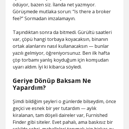
ödüyor, bazen siz. İlanda net yazmıyor.
Görüşmede mutlaka sorun: “Is there a broker
fee?” Sormadan imzalamayın.
Taşındıktan sonra da bitmedi. Gürültü saatleri
var, çöpü hangi torbaya koyacaksın, binanın
ortak alanlarını nasıl kullanacaksın — bunlar
yazılı gelmiyor, öğreniyorsunuz. Ben ilk hafta
çöp torbamı yanlış koyduğum için komşudan
uyarı aldım. İyi ki kibarca söyledi.
Geriye Dönüp Baksam Ne
Yapardım?
Şimdi bildiğim şeyleri o günlerde bilseydim, önce
geçici ve esnek bir yer tutardım — aylık
kiralanan, tam döşeli daireler var, Furnished
Finder gibi siteler. Evet pahalı, ama baskısız bir