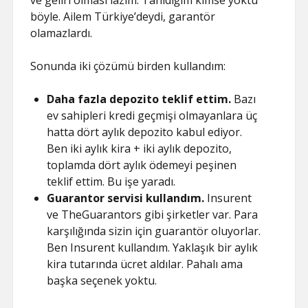
ve geliri olması lazım. Tanıdığım kimse yoktu
böyle. Ailem Türkiye’deydi, garantör
olamazlardı.
Sonunda iki çözümü birden kullandım:
Daha fazla depozito teklif ettim.
Bazı
ev sahipleri kredi geçmişi olmayanlara üç
hatta dört aylık depozito kabul ediyor.
Ben iki aylık kira + iki aylık depozito,
toplamda dört aylık ödemeyi peşinen
teklif ettim. Bu işe yaradı.
Guarantor servisi kullandım.
Insurent
ve TheGuarantors gibi şirketler var. Para
karşılığında sizin için guarantör oluyorlar.
Ben Insurent kullandım. Yaklaşık bir aylık
kira tutarında ücret aldılar. Pahalı ama
başka seçenek yoktu.