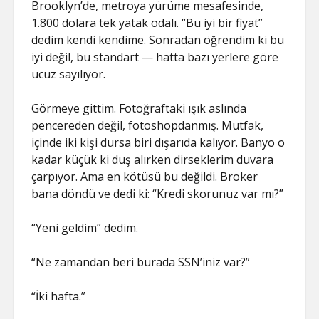
Brooklyn’de, metroya yürüme mesafesinde,
1.800 dolara tek yatak odalı. “Bu iyi bir fiyat”
dedim kendi kendime. Sonradan öğrendim ki bu
iyi değil, bu standart — hatta bazı yerlere göre
ucuz sayılıyor.
Görmeye gittim. Fotoğraftaki ışık aslında
pencereden değil, fotoshopdanmış. Mutfak,
içinde iki kişi dursa biri dışarıda kalıyor. Banyo o
kadar küçük ki duş alırken dirseklerim duvara
çarpıyor. Ama en kötüsü bu değildi. Broker
bana döndü ve dedi ki: “Kredi skorunuz var mı?”
“Yeni geldim” dedim.
“Ne zamandan beri burada SSN’iniz var?”
“İki hafta.”