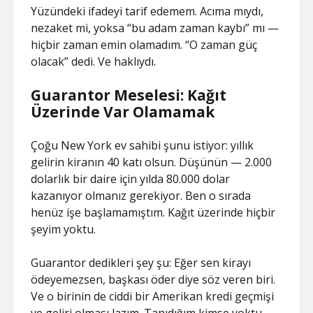
Yüzündeki ifadeyi tarif edemem. Acıma mıydı,
nezaket mi, yoksa “bu adam zaman kaybı” mı —
hiçbir zaman emin olamadım. “O zaman güç
olacak” dedi. Ve haklıydı.
Guarantor Meselesi: Kağıt
Üzerinde Var Olamamak
Çoğu New York ev sahibi şunu istiyor: yıllık
gelirin kiranın 40 katı olsun. Düşünün — 2.000
dolarlık bir daire için yılda 80.000 dolar
kazanıyor olmanız gerekiyor. Ben o sırada
henüz işe başlamamıştım. Kağıt üzerinde hiçbir
şeyim yoktu.
Guarantor dedikleri şey şu: Eğer sen kirayı
ödeyemezsen, başkası öder diye söz veren biri.
Ve o birinin de ciddi bir Amerikan kredi geçmişi