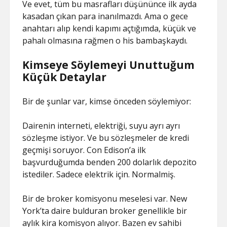
Ve evet, tüm bu masrafları düşününce ilk ayda
kasadan çıkan para inanılmazdı. Ama o gece
anahtarı alıp kendi kapımı açtığımda, küçük ve
pahalı olmasına rağmen o his bambaşkaydı.
Kimseye Söylemeyi Unuttuğum
Küçük Detaylar
Bir de şunlar var, kimse önceden söylemiyor:
Dairenin interneti, elektriği, suyu ayrı ayrı
sözleşme istiyor. Ve bu sözleşmeler de kredi
geçmişi soruyor. Con Edison’a ilk
başvurduğumda benden 200 dolarlık depozito
istediler. Sadece elektrik için. Normalmiş.
Bir de broker komisyonu meselesi var. New
York’ta daire bulduran broker genellikle bir
aylık kira komisyon alıyor. Bazen ev sahibi