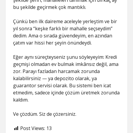
şekilde şehri, mahalleleri tanımak için birkaç ay
bu şekilde geçirmek çok mantıklı.
Çünkü ben ilk daireme aceleyle yerleştim ve bir
yıl sonra “keşke farklı bir mahalle seçseydim”
dedim. Ama o sırada güvendeyim, en azından
çatım var hissi her şeyin önündeydi.
Eğer aynı süreçteyseniz şunu söyleyeyim: Kredi
geçmişi olmadan ev bulmak imkânsız değil, ama
zor. Parayı fazladan harcamak zorunda
kalabilirsiniz — ya depozito olarak, ya
guarantor servisi olarak. Bu sistemi ben icat
etmedim, sadece içinde çözüm üretmek zorunda
kaldım.
Ve çözdüm. Siz de çözersiniz.
Post Views:
13