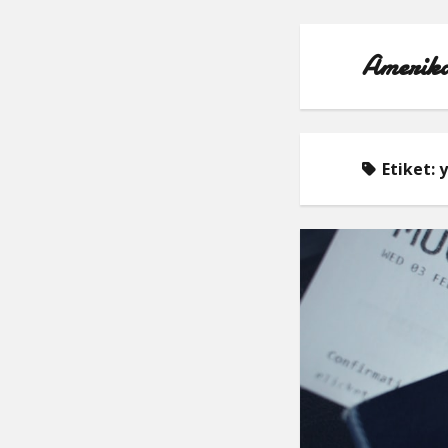
Amerika
Etiket:
y