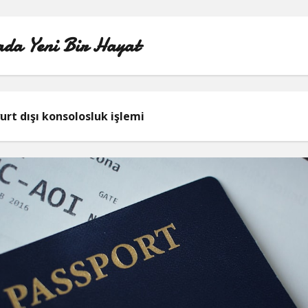
da Yeni Bir Hayat
ÖRNEK SAYFA
urt dışı konsolosluk işlemi