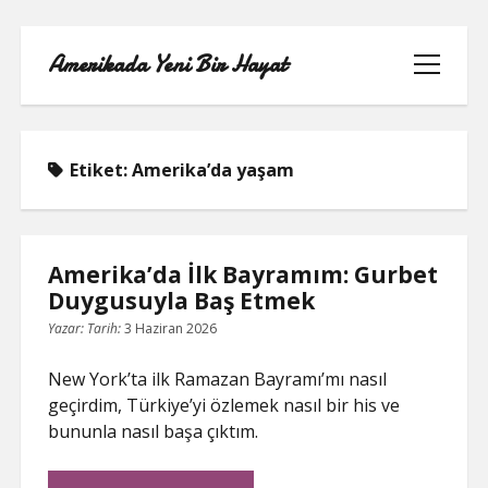
Amerikada Yeni Bir Hayat
menüyü
aç
Etiket:
Amerika’da yaşam
ÖRNEK SAYFA
Amerika’da İlk Bayramım: Gurbet
Duygusuyla Baş Etmek
Yazar:
Tarih:
3 Haziran 2026
New York’ta ilk Ramazan Bayramı’mı nasıl
geçirdim, Türkiye’yi özlemek nasıl bir his ve
bununla nasıl başa çıktım.