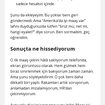
sadece hesabın içinde.
Şunu da ekleyeyim: Bu şoklar beni geri
göndermedi. Ama “Amerika’da iyi maaş var”
lafını duyduğunuzda lütfen “brüt mü, net mi,
hangi eyalet?” diye sorun. Ben sormadım, geç
öğrendim.
Sonuçta ne hissediyorum
O ilk maaş çekini hâlâ saklıyorum telefonda,
ekran görüntüsü olarak. Hem gülmek hem
biraz sinirlenmek için bakıyorum zaman zaman.
Ama şunu söyleyebilirim: O şok beni daha
dikkatli biri yaptı. Rakamları artık soruyorum,
anlamadan imzalamıyorum, HR’dan
çekinmiyorum.