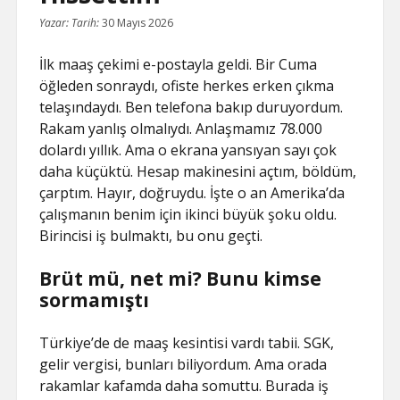
Yazar:
Tarih:
30 Mayıs 2026
İlk maaş çekimi e-postayla geldi. Bir Cuma
öğleden sonraydı, ofiste herkes erken çıkma
telaşındaydı. Ben telefona bakıp duruyordum.
Rakam yanlış olmalıydı. Anlaşmamız 78.000
dolardı yıllık. Ama o ekrana yansıyan sayı çok
daha küçüktü. Hesap makinesini açtım, böldüm,
çarptım. Hayır, doğruydu. İşte o an Amerika’da
çalışmanın benim için ikinci büyük şoku oldu.
Birincisi iş bulmaktı, bu onu geçti.
Brüt mü, net mi? Bunu kimse
sormamıştı
Türkiye’de de maaş kesintisi vardı tabii. SGK,
gelir vergisi, bunları biliyordum. Ama orada
rakamlar kafamda daha somuttu. Burada iş