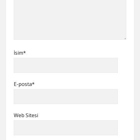
İsim*
E-posta*
Web Sitesi