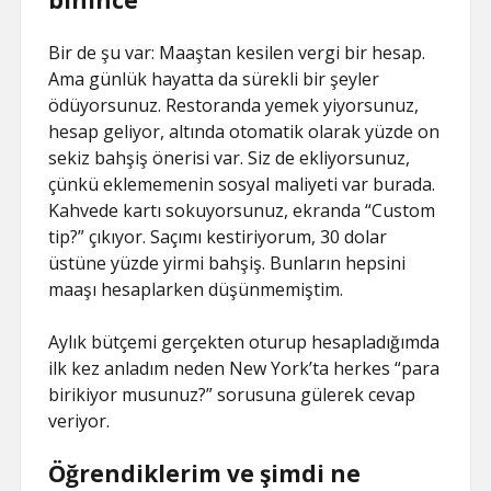
binince
Bir de şu var: Maaştan kesilen vergi bir hesap.
Ama günlük hayatta da sürekli bir şeyler
ödüyorsunuz. Restoranda yemek yiyorsunuz,
hesap geliyor, altında otomatik olarak yüzde on
sekiz bahşiş önerisi var. Siz de ekliyorsunuz,
çünkü eklememenin sosyal maliyeti var burada.
Kahvede kartı sokuyorsunuz, ekranda “Custom
tip?” çıkıyor. Saçımı kestiriyorum, 30 dolar
üstüne yüzde yirmi bahşiş. Bunların hepsini
maaşı hesaplarken düşünmemiştim.
Aylık bütçemi gerçekten oturup hesapladığımda
ilk kez anladım neden New York’ta herkes “para
birikiyor musunuz?” sorusuna gülerek cevap
veriyor.
Öğrendiklerim ve şimdi ne