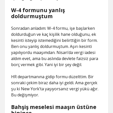
W-4 formunu yanlış
doldurmuştum
Sonradan anladım: W-4 formu, işe başlarken
doldurduğun ve kaç kişilik hane olduğunu, ek
kesinti isteyip istemediğini belirttiğin bir form.
Ben onu yanlış doldurmuştum. Aşırı kesinti
yapılıyordu maaşımdan. Nisan’da vergi iadesi
aldım evet, ama bu aslında devlete faizsiz para
borç vermek gibi. Yani iyi bir şey değil.
HR departmanına gidip formu düzelttim. Bir
sonraki çekim biraz daha iyi geldi. Ama gerçek
şu ki New York’ta yaşıyorsanız vergi yükü ağır.
Bu değişmiyor.
Bahşiş meselesi maaşın üstüne