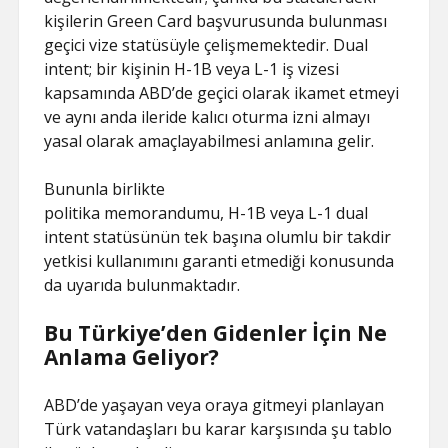
kişilerin Green Card başvurusunda bulunması
geçici vize statüsüyle çelişmemektedir. Dual
intent; bir kişinin H-1B veya L-1 iş vizesi
kapsamında ABD’de geçici olarak ikamet etmeyi
ve aynı anda ileride kalıcı oturma izni almayı
yasal olarak amaçlayabilmesi anlamına gelir.
Bununla birlikte
politika memorandumu, H-1B veya L-1 dual
intent statüsünün tek başına olumlu bir takdir
yetkisi kullanımını garanti etmediği konusunda
da uyarıda bulunmaktadır.
Bu Türkiye’den Gidenler İçin Ne
Anlama Geliyor?
ABD’de yaşayan veya oraya gitmeyi planlayan
Türk vatandaşları bu karar karşısında şu tablo