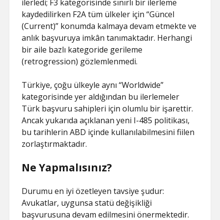
ilerledi; F3 kategorisinde sınırlı bir ilerleme
kaydedilirken F2A tüm ülkeler için “Güncel
(Current)” konumda kalmaya devam etmekte ve
anlık başvuruya imkân tanımaktadır. Herhangi
bir aile bazlı kategoride gerileme
(retrogression) gözlemlenmedi.
Türkiye, çoğu ülkeyle aynı “Worldwide”
kategorisinde yer aldığından bu ilerlemeler
Türk başvuru sahipleri için olumlu bir işarettir.
Ancak yukarıda açıklanan yeni I-485 politikası,
bu tarihlerin ABD içinde kullanılabilmesini fiilen
zorlaştırmaktadır.
Ne Yapmalısınız?
Durumu en iyi özetleyen tavsiye şudur:
Avukatlar, uygunsa statü değişikliği
başvurusuna devam edilmesini önermektedir.