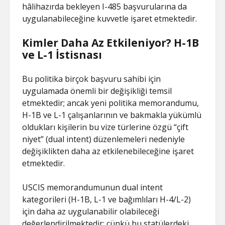
hâlihazırda bekleyen I-485 başvurularına da
uygulanabileceğine kuvvetle işaret etmektedir.
Kimler Daha Az Etkileniyor? H-1B
ve L-1 İstisnası
Bu politika birçok başvuru sahibi için
uygulamada önemli bir değişikliği temsil
etmektedir; ancak yeni politika memorandumu,
H-1B ve L-1 çalışanlarının ve bakmakla yükümlü
oldukları kişilerin bu vize türlerine özgü “çift
niyet” (dual intent) düzenlemeleri nedeniyle
değişiklikten daha az etkilenebileceğine işaret
etmektedir.
USCIS memorandumunun dual intent
kategorileri (H-1B, L-1 ve bağımlıları H-4/L-2)
için daha az uygulanabilir olabileceği
değerlendirilmektedir; çünkü bu statülerdeki