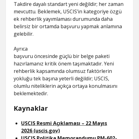
Takdire dayalı standart yeni değildir; her zaman
mevcuttu. Beklemek, USCIS’in kategoriye özgü
ek rehberlik yayımlaması durumunda daha
belirsiz bir ortamda başvuru yapmak anlamına
gelebilir.
Ayrıca
başvuru öncesinde güçlü bir belge paketi
hazırlamanız kritik önem taşımaktadır. Yeni
rehberlik kapsamında olumsuz faktörlerin
yokluğu tek başına yeterli değildir; USCIS,
olumlu niteliklerin açıkça ortaya konulmasını
beklemektedir.
Kaynaklar
USCIS Resmi Açıklaması – 22 Mayıs
2026 (uscis.gov)
USCIS Politika Memorandumu PM-602-