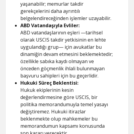
yaşanabilir; memurlar takdir
gerekçelerini daha ayrıntılı
belgelendireceğinden işlemler uzayabilir.
ABD Vatandaşıyla Evliler:
ABD vatandaşlarının eşleri —tarihsel
olarak USCIS takdir yetkisinin en lehte
uygulandığı grup— için avukatlar bu
dinamiğin devam etmesini beklemektedir;
özellikle sabıka kaydı olmayan ve
önceden göçmenlik ihlali bulunmayan
başvuru sahipleri için bu geçerlidir.
Hukuki Süreç Beklentisi:
Hukuk ekiplerinin kesin
değerlendirmesine göre USCIS, bir
politika memorandumuyla temel yasayı
değiştiremez. Hukuki itirazlar
beklenmekte olup mahkemeler bu
memorandumun kapsamı konusunda
son kararı verecektir.