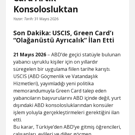
Konsolosluktan
Yazar:
Tarih:
31 Mayıs 2026
Son Dakika: USCIS, Green Card’ı
“Olağanüstü Ayrıcalık” İlan Etti
21 Mayıs 2026
– ABD’de geçici statüyle bulunan
yabancı uyruklu kişiler için on yıllardır
süregelen bir uygulama fiilen tarihe karıştı.
USCIS (ABD Göçmenlik ve Vatandaşlık
Hizmetleri), yayımladığı yeni politika
memorandumuyla Green Card talep eden
yabancıların başvurularını ABD içinde değil, yurt
dışındaki ABD konsolosluklarından konsüler
işlem yoluyla gerçekleştirmeleri gerektiğini ilan
etti.
Bu karar, Türkiye’den ABD’ye gitmiş öğrencileri,
çalışanları, evlileri ve diğer göçmen