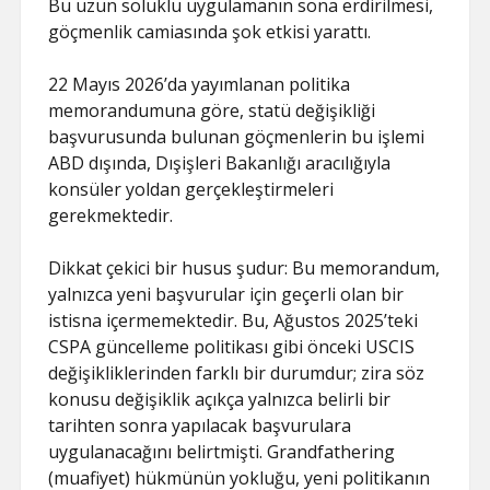
Bu uzun soluklu uygulamanın sona erdirilmesi,
göçmenlik camiasında şok etkisi yarattı.
22 Mayıs 2026’da yayımlanan politika
memorandumuna göre, statü değişikliği
başvurusunda bulunan göçmenlerin bu işlemi
ABD dışında, Dışişleri Bakanlığı aracılığıyla
konsüler yoldan gerçekleştirmeleri
gerekmektedir.
Dikkat çekici bir husus şudur: Bu memorandum,
yalnızca yeni başvurular için geçerli olan bir
istisna içermemektedir. Bu, Ağustos 2025’teki
CSPA güncelleme politikası gibi önceki USCIS
değişikliklerinden farklı bir durumdur; zira söz
konusu değişiklik açıkça yalnızca belirli bir
tarihten sonra yapılacak başvurulara
uygulanacağını belirtmişti. Grandfathering
(muafiyet) hükmünün yokluğu, yeni politikanın