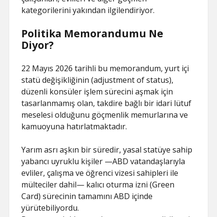
kategorilerini yakından ilgilendiriyor.
Politika Memorandumu Ne
Diyor?
22 Mayıs 2026 tarihli bu memorandum, yurt içi
statü değişikliğinin (adjustment of status),
düzenli konsüler işlem sürecini aşmak için
tasarlanmamış olan, takdire bağlı bir idari lütuf
meselesi olduğunu göçmenlik memurlarına ve
kamuoyuna hatırlatmaktadır.
Yarım asrı aşkın bir süredir, yasal statüye sahip
yabancı uyruklu kişiler —ABD vatandaşlarıyla
evliler, çalışma ve öğrenci vizesi sahipleri ile
mülteciler dahil— kalıcı oturma izni (Green
Card) sürecinin tamamını ABD içinde
yürütebiliyordu.