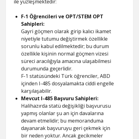
ile yüzleşmektedir:
F-1 Öğrencileri ve OPT/STEM OPT
Sahipleri:
Gayri göçmen olarak girip kalıcı ikamet
niyetiyle tutumu değiştirmek özellikle
sorunlu kabul edilmektedir; bu durum
özellikle kişinin normal göçmen vizesi
süreci aracılığıyla amacına ulaşabilmesi
durumunda geçerlidir.
F-1 statüsündeki Türk öğrenciler, ABD
içinden I-485 dosyalamakta ciddi engelle
karşılaşabilir.
Mevcut I-485 Başvuru Sahipleri:
Halihazırda statü değişikliği başvurusu
yapmış olanlar şu an için davalarına
devam etmelidir; bu memoranduma
dayanarak başvuruyu geri çekmek için
bir neden yoktur. Ancak gecikmeler