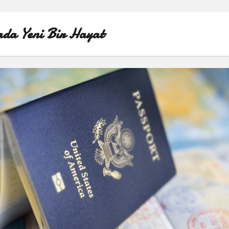
da Yeni Bir Hayat
ÖRNEK SAYFA